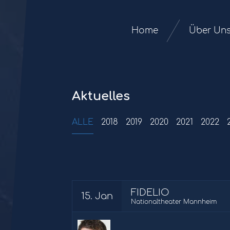
Home
Über Un
Aktuelles
ALLE
2018
2019
2020
2021
2022
FIDELIO
15. Jan
Nationaltheater Mannheim