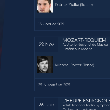
Patrick Zielke (Rocco)
15. Januar 2019
MOZART-REQUIEM
29. Nov
Auditorio Nacional de Música, 
Sinfónica in Madrid
Michael Porter (Tenor)
29. November 2019
L’HEURE ESPAGNOL
26. Jun
Polish National Radio Sympho
Orchestra in Katowice