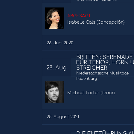
ABGESAGT
Isabelle Cals (Concepción)
26. Juni 2020
BRITTEN: SERENADE
FÜR TENOR, HORN 
28. Aug
STREICHER
Niedersächsische Musiktage
Papenburg
Michael Porter (Tenor)
28. August 2021
DIE ENTFÜHRUNG A