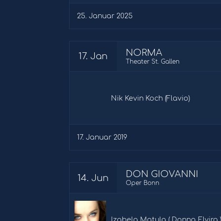
25. Januar 2025
NORMA
17. Jan
Theater St. Gallen
Nik Kevin Koch (Flavio)
17. Januar 2019
DON GIOVANNI
14. Jun
Oper Bonn
Izabela Matula ( Donna Elvira 