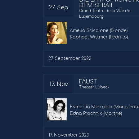
DEM SERAIL
27. Sep
Grand Teatre de la Ville de
Luxembourg
Amelia Scicolone (Blonde)
Raphael Wittmer (Pedrillo)
27. September 2022
FAUST
17. Nov
Theater Lübeck
Evmorfia Metaxaki (Marguerite
Edna Prochnik (Marthe)
17. November 2023