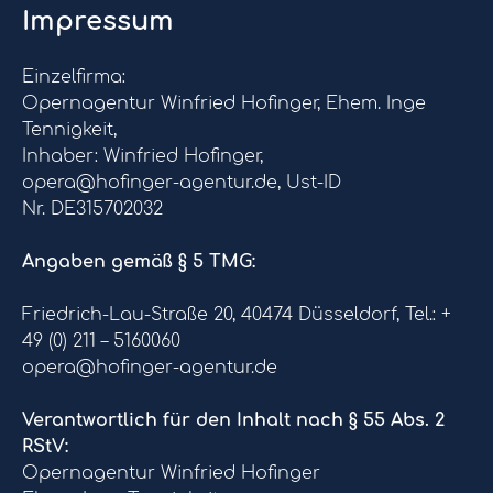
Impressum
Einzelfirma:
Opernagentur Winfried Hofinger, Ehem. Inge
Tennigkeit,
Inhaber: Winfried Hofinger,
opera@hofinger-agentur.de, Ust-ID
Nr. DE315702032
Angaben gemäß § 5 TMG:
Friedrich-Lau-Straße 20, 40474 Düsseldorf, Tel.: +
49 (0) 211 – 5160060
opera@hofinger-agentur.de
Verantwortlich für den Inhalt nach § 55 Abs. 2
RStV:
Opernagentur Winfried Hofinger