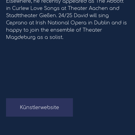
Elsewhere, he recently appeared as The Abbott
in Curlew Love Songs at Theater Aachen and
Stadttheater Gießen. 24/25 David will sing
Ceprano at Irish National Opera in Dublin and is
happy to join the ensemble of Theater
Magdeburg as a solist.
Künstlerwebsite