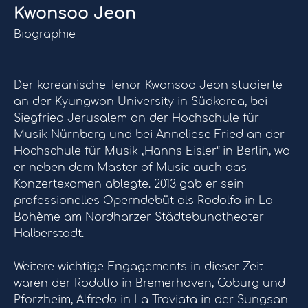
Kwonsoo Jeon
Biographie
Der koreanische Tenor Kwonsoo Jeon studierte
an der Kyungwon University in Südkorea, bei
Siegfried Jerusalem an der Hochschule für
Musik Nürnberg und bei Anneliese Fried an der
Hochschule für Musik „Hanns Eisler“ in Berlin, wo
er neben dem Master of Music auch das
Konzertexamen ablegte. 2013 gab er sein
professionelles Operndebüt als Rodolfo in La
Bohème am Nordharzer Städtebundtheater
Halberstadt.
Weitere wichtige Engagements in dieser Zeit
waren der Rodolfo in Bremerhaven, Coburg und
Pforzheim, Alfredo in La Traviata in der Sungsan