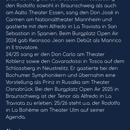
den Rodolfo sowohl in Braunschweig als auch
am Aalto Theater Essen, sang den Don José in
Carmen am Nationaltheater Mannheim und
gastierte mit dem Alfredo in La Traviata in San
Sebastian in Spanien. Beim Burgplatz Open Air
2024 gab Kwonsoo Jeon sein Debüt als Manrico
in Il trovatore.
24/25 sang er den Don Carlo am Theater
Koblenz sowie den Cavaradossi in Tosca auf dem
Schlossberg in Neustrelitz. Er gastierte bei den
Bochumer Symphonikern und übernahm eine
Vorstellung als Prinz in Rusalka am Theater
Osnabrück. Bei den Burgplatz Open Air 2025 in
Braunschweig ist der Tenor als Alfredo in La
Traviata zu erleben. 25/26 steht u.a. der Rodolfo
in La Bohème am Theater Ulm auf seiner
Agenda.