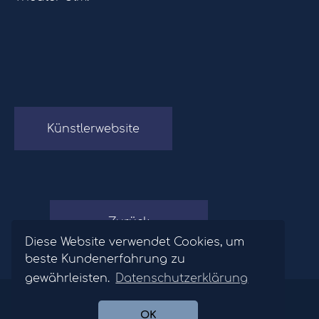
Künstlerwebsite
Zurück
Diese Website verwendet Cookies, um
beste Kundenerfahrung zu
gewährleisten.
Datenschutzerklärung
©2026 Opernagentur Winfried Hofinger.
Datenschutz
/
Impressum
OK