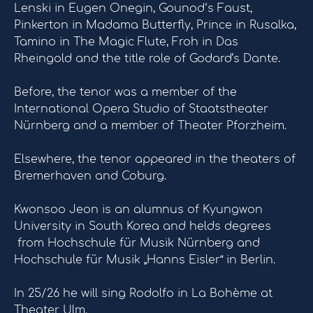
Lenski in Eugen Onegin, Gounod‘s Faust,
Pinkerton in Madama Butterfly, Prince in Rusalka,
Tamino in The Magic Flute, Froh in Das
Rheingold and the title role of Godard’s Dante.
Before, the tenor was a member of the
International Opera Studio of Staatstheater
Nürnberg and a member of Theater Pforzheim.
Elsewhere, the tenor appeared in the theaters of
Bremerhaven and Coburg.
Kwonsoo Jeon is an alumnus of Kyungwon
University in South Korea and helds degrees
from Hochschule für Musik Nürnberg and
Hochschule für Musik „Hanns Eisler“ in Berlin.
In 25/26 he will sing Rodolfo in La Bohème at
Theater Ulm.