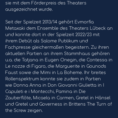
sie mit dem Förderpreis des Theaters
ausgezeichnet wurde.
Seit der Spielzeit 2013/14 gehört Evmorfia
Metaxaki dem Ensemble des Theaters Lübeck an
und konnte dort in der Spielzeit 2022/23 mit
ihrem Debüt als Salome Publikum und
Fachpresse gleichermaßen begeistern. Zu ihren
aktuellen Partien an ihrem Stammhaus gehören
u.a. die Tatjana in Eugen Onegin, die Contessa in
Le nozze di Figaro, die Marguerite in Gounods
Faust sowie die Mimi in La Boheme. Ihr breites
Rollenspektrum konnte sie zudem in Partien
wie Donna Anna in Don Giovanni Giulietta in I
Capuleti e i Montecchi, Pamina in Die
Zauberflöte, Micaela in Carmen, Gretel in Hänsel
und Gretel und Governess in Brittens The Turn of
the Screw zeigen.