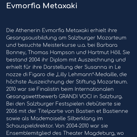
Evmorfia Metaxaki
Die Athenerin Evmorfia Metaxaki erhielt ihre
Gesangsausbildung am Salzburger Mozarteum
und besuchte Meisterkurse u.a. bei Barbara
Bonney, Thomas Hampson und Hartmut Höll. Sie
bestand 2004 ihr Diplom mit Auszeichnung und
erhielt für ihre Darstellung der Susanna in Le
nozze di Figaro die „Lilly Lehmann“-Medaille, die
höchste Auszeichnung der Stiftung Mozarteum.
2010 war sie Finalistin beim Internationalen
Gesangswettbewerb GRANDI VOCI in Salzburg.
Bei den Salzburger Festspielen debütierte sie
2006 mit der Titelpartie von Bastien et Bastienne
sowie als Mademoiselle Silberklang im
Schauspieldirektor. Von 2004-2010 war sie
Ensemblemitglied des Theater Magdeburg, wo