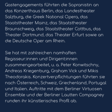
Gastengagements führten die Sopranistin an
das Konzerthaus Berlin, das Landestheater
Salzburg, die Greek National Opera, das
Staatstheater Mainz, das Staatstheater
Braunschweig, das Staatstheater Cottbus, das
Theater Dortmund, das Theater Erfurt sowie an
die Deutsche Oper am Rhein.
Sie hat mit zahlreichen namhaften
Regisseur:innen und Dirigent:innen
zusammengearbeitet, u. a. Peter Konwitschny,
Andreas Kriegenburg, Graham Vick und Mikis
Theodorakis. Konzertverpflichtungen führten sie
nach Österreich, Schweiz, Griechenland, Portugal
und Italien. Auftritte mit dem Berliner Virtuosen
Ensemble und der Berliner Lautten Compagney
runden ihr künstlerisches Profil ab.