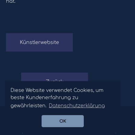
hat.
Künstlerwebsite
Zurück
Diese Website verwendet Cookies, um
beste Kundenerfahrung zu
gewährleisten.
Datenschutzerklärung
©2026 Opernagentur Winfried Hofinger.
Datenschutz
/
Impressum
OK