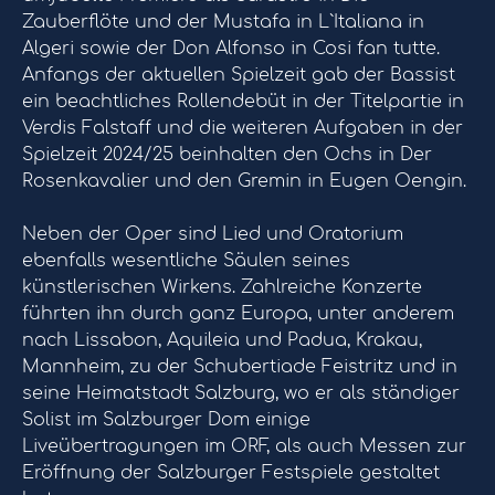
Zauberflöte und der Mustafa in L`Italiana in
Algeri sowie der Don Alfonso in Cosi fan tutte.
Anfangs der aktuellen Spielzeit gab der Bassist
ein beachtliches Rollendebüt in der Titelpartie in
Verdis Falstaff und die weiteren Aufgaben in der
Spielzeit 2024/25 beinhalten den Ochs in Der
Rosenkavalier und den Gremin in Eugen Oengin.
Neben der Oper sind Lied und Oratorium
ebenfalls wesentliche Säulen seines
künstlerischen Wirkens. Zahlreiche Konzerte
führten ihn durch ganz Europa, unter anderem
nach Lissabon, Aquileia und Padua, Krakau,
Mannheim, zu der Schubertiade Feistritz und in
seine Heimatstadt Salzburg, wo er als ständiger
Solist im Salzburger Dom einige
Liveübertragungen im ORF, als auch Messen zur
Eröffnung der Salzburger Festspiele gestaltet