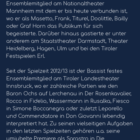
Ensemblemitglied am Nationaltheater
Mannheim mit dem er bis heute verbunden ist,
wo er als Masetto, Frank, Titurel, Doolittle, Bailly
oder Graf Horn das Publikum für sich
begeisterte. Darüber hinaus gastierte er unter
anderem am Staatstheater Darmstadt, Theater
Heidelberg, Hagen, Ulm und bei den Tiroler
Festspielen Erl.
Seit der Spielzeit 2012/13 ist der Bassist festes
Ensemblemitglied am Tiroler Landestheater
Innsbruck, wo er zahlreiche Partien wie den
Baron Ochs auf Lerchenau in Der Rosenkavalier,
Rocco in Fidelio, Wassermann in Rusalka, Fiesco
in Simone Boccanegra oder zuletzt Leporello
und Commendatore in Don Giovanni lebendig
interpretiert hat. Zu seinen vielseitigen Aufgaben
in den letzten Spielzeiten gehören u.a. seine
umjubelte Premiere als Sarastro in Die