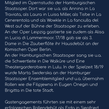
Mitglied im Opernstudio der Hamburgischen
Staatsoper. Dort war sie u.a. als Annina in La
Traviata, als Laura in Luisa Miller, als Tisbe in La
Cenerentola und als Wowkle in La fanciulla del
West auf der Bühne der Staatsoper zu erleben.
An der Oper Leipzig gastierte sie zudem als Alisa
in Lucia di Lammermoor. 17/18 gab sie als 3.
Dame in Die Zauberflöte ihr Hausdebüt an der
Komischen Oper Berlin.
An der Hamburgischen Staatsoper sang sie u.a.
die Schwertleite in Die Walküre und Eine
Theatergarderobiere in Lulu. In der Spielzeit 18/19
wurde Marta Swiderska an der Hamburger
Staatsoper Ensemblemitglied und u.a. übernahm
Rollen wie die Filipjewna in Eugen Onegin und
Brigitta in Die tote Stadt.
Gastengagements führten sie mit einem sehr
erfolgreichen Rollendebüt als Erda in Siegfried