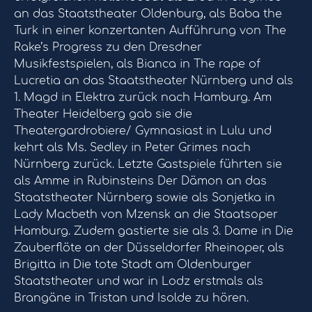
an das Staatstheater Oldenburg, als Baba the
Turk in einer konzertanten Aufführung von The
Rake’s Progress zu den Dresdner
Musikfestspielen, als Bianca in The rape of
Lucretia an das Staatstheater Nürnberg und als
1. Magd in Elektra zurück nach Hamburg. Am
Theater Heidelberg gab sie die
Theatergardrobiere/ Gymnasiast in Lulu und
kehrt als Ms. Sedley in Peter Grimes nach
Nürnberg zurück. Letzte Gastspiele führten sie
als Amme in Rubinsteins Der Dämon an das
Staatstheater Nürnberg sowie als Sonjetka in
Lady Macbeth von Mzensk an die Staatsoper
Hamburg. Zudem gastierte sie als 3. Dame in Die
Zauberflöte an der Düsseldorfer Rheinoper, als
Brigitta in Die tote Stadt am Oldenburger
Staatstheater und war in Lodz erstmals als
Brangäne in Tristan und Isolde zu hören.