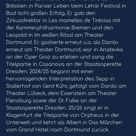
Brésilien in Pariser Leben beim Lehár Festival in
Bad Ischl großen Erfolg. Er gab den
Zirkusdirektor in Les mamelles de Tirésias mit
der Kammerphilharmonie Bremen und den
Leopold in Im weißen Rössl am Theater
Dortmund. Er gastierte erneut u.a. als Danilo
erneut am Theater Dortmund, war in Anatevka
an der Oper Graz zu erleben und sang die
Titelpartie in Casanova an der Staatsoperette
Dresden. 2024/25 begann mit einer
hervorragenden Interpretation des Sepp in
Stallerhof von Gerd Kühr, gefolgt vom Danilo am
Theater Lübeck, dem Eisenstein am Theater
Flensburg sowie der Dr. Falke an der
Staatsoperette Dresden. 25/26 singt er in
Klagenfurt die Titelpartie von Orpheus in der
Unterwelt und kehrt als Albert in Das Märchen
vom Grand Hotel nach Dortmund zurück.