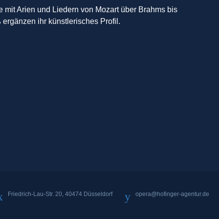
nie mit Arien und Liedern von Mozart über Brahms bis
ergänzen ihr künstlerisches Profil.
Friedrich-Lau-Str. 20, 40474 Düsseldorf
opera@hofinger-agentur.de