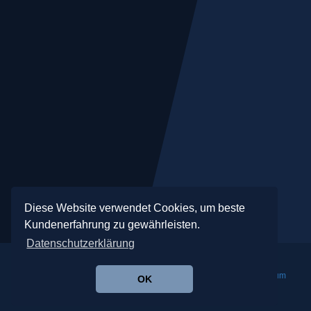
Diese Website verwendet Cookies, um beste
Kundenerfahrung zu gewährleisten.
Datenschutzerklärung
©2026 Opernagentur Winfried Hofinger.
Datenschutz
/
Impressum
OK