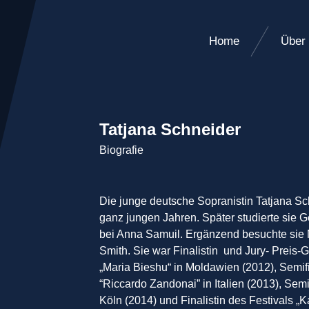
Home
Über
Tatjana Schneider
Biografie
Die junge deutsche Sopranistin Tatjana S
ganz jungen Jahren. Später studierte sie 
bei Anna Samuil. Ergänzend besuchte sie 
Smith. Sie war Finalistin und Jury- Preis
„Maria Bieshu“ in Moldawien (2012), Semif
“Riccardo Zandonai” in Italien (2013), Sem
Köln (2014) und Finalistin des Festivals 