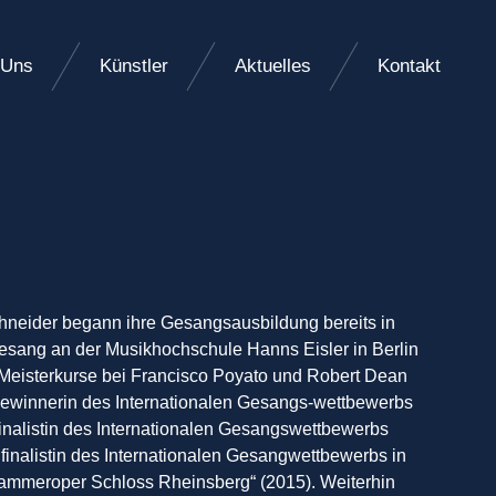
 Uns
Künstler
Aktuelles
Kontakt
chneider begann ihre Gesangsausbildung bereits in
Gesang an der Musikhochschule Hanns Eisler in Berlin
Meisterkurse bei Francisco Poyato und Robert Dean
-Gewinnerin des Internationalen Gesangs-wettbewerbs
inalistin des Internationalen Gesangswettbewerbs
ifinalistin des Internationalen Gesangwettbewerbs in
„Kammeroper Schloss Rheinsberg“ (2015). Weiterhin