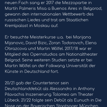
neuen Fach sang er 2017 die Mezzopartie in
Martín Palmeris Misa a Buenos Aires in Belgorod,
gewann den internationalen Wettbewerb des
russischen Liedes und trat am Staatlichen
Kremlpalast in Moskau auf.
Er besuchte Meisterkurse u.a. bei Marijana
Mijanovic, David Bizic, Zoran Todorovich, Elena
Obrazcova und Martin Wölfel. 2017/18 war er
Mitglied des Opernstudios am Nationaltheater
Belgrad. Seine weiteren Studien setzte er bei
Martin Wölfel an der Folkwang Universität der
Künste in Deutschland fort.
20/21 gab der Countertenor sein
Deutschlanddebüt als Alessandro in Anthony
Pilavachis Inszenierung Tolomeo am Theater
Lübeck. 21/22 folgte sein Debüt als Eunuch in Die
Nase an der Bayerischen Staatsoper München.