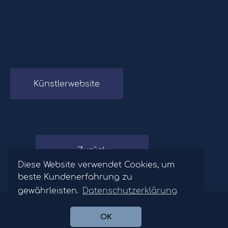
Künstlerwebsite
Zurück
Diese Website verwendet Cookies, um
beste Kundenerfahrung zu
gewährleisten.
Datenschutzerklärung
©2026 Opernagentur Winfried Hofinger.
Datenschutz
/
Impressum
OK