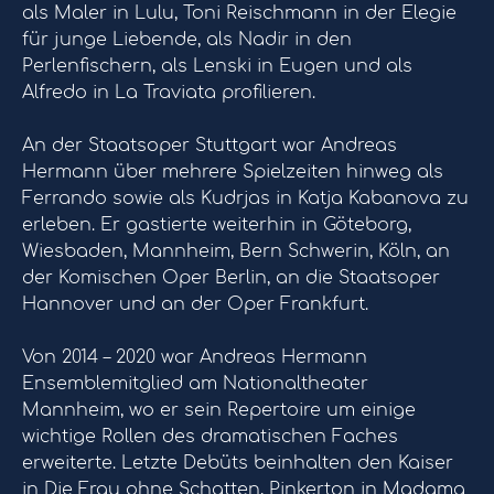
als Maler in Lulu, Toni Reischmann in der Elegie
für junge Liebende, als Nadir in den
Perlenfischern, als Lenski in Eugen und als
Alfredo in La Traviata profilieren.
An der Staatsoper Stuttgart war Andreas
Hermann über mehrere Spielzeiten hinweg als
Ferrando sowie als Kudrjas in Katja Kabanova zu
erleben. Er gastierte weiterhin in Göteborg,
Wiesbaden, Mannheim, Bern Schwerin, Köln, an
der Komischen Oper Berlin, an die Staatsoper
Hannover und an der Oper Frankfurt.
Von 2014 – 2020 war Andreas Hermann
Ensemblemitglied am Nationaltheater
Mannheim, wo er sein Repertoire um einige
wichtige Rollen des dramatischen Faches
erweiterte. Letzte Debüts beinhalten den Kaiser
in Die Frau ohne Schatten, Pinkerton in Madama