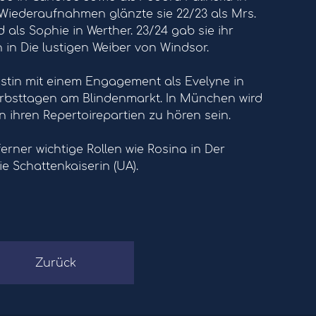
 Wiederaufnahmen glänzte sie 22/23 als Mrs.
 als Sophie in Werther. 23/24 gab sie ihr
in Die lustigen Weiber von Windsor.
istin mit einem Engagement als Evelyne in
rbsttagen am Blindenmarkt. In München wird
in ihren Repertoirepartien zu hören sein.
 ferner wichtige Rollen wie Rosina in Der
ie Schattenkaiserin (UA).
Zurück