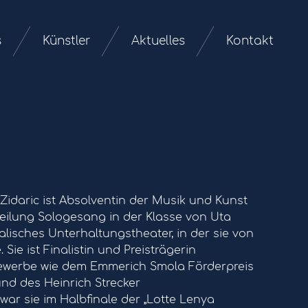
s
Künstler
Aktuelles
Kontakt
Zidaric ist Absolventin der Musik und Kunst
bteilung Sologesang in der Klasse von Uta
lisches Unterhaltungstheater, in der sie von
Sie ist Finalistin und Preisträgerin
bewerbe wie dem Emmerich Smola Förderpreis
und des Heinrich Strecker
ar sie im Halbfinale der „Lotte Lenya