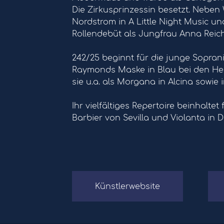
Die Zirkusprinzessin besetzt. Neben
Nordstrom in A Little Night Music und
Rollendebüt als Jungfrau Anna Reich 
242/25 beginnt für die junge Sopran
Raymonds Maske in Blau bei den He
sie u.a. als Morgana in Alcina sowie 
Ihr vielfältiges Repertoire beinhaltet
Barbier von Sevilla und Violanta in D
Künstlerwebsite