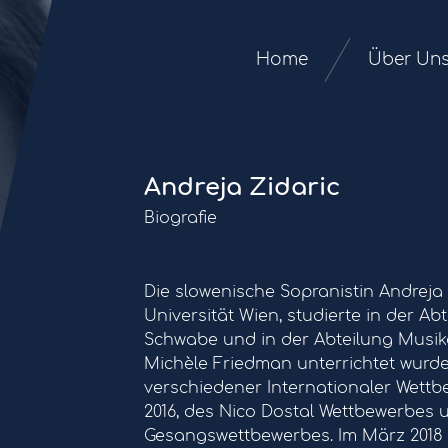
Home
Über Un
Andreja Zidaric
Biografie
Die slowenische Sopranistin Andreja 
Universität Wien, studierte in der A
Schwabe und in der Abteilung Musika
Michèle Friedman unterrichtet wurde. 
verschiedener Internationaler Wett
2016, des Nico Dostal Wettbewerbes 
Gesangswettbewerbes. Im März 2018 w