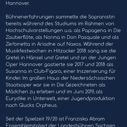
Hannover.
Bühnenerfahrungen sammelte die Sopranistin
bereits während des Studiums im Rahmen von
Hochschulvorstellungen u.a. als Papagena in Die
Zauberflöte, als Norina in Don Pasquale und als
Zerbinetta in Ariadne auf Naxos. Während der
Musikfestwochen in Hitzacker 2018 sang sie die
Gretel in Hänsel und Gretel und an der Jungen
Oper Hannover gastierte sie 2017 und 2018 als
Susanna in Club-Figaro, einer Inszenierung für
Kinder. Im großen Haus der Niedersächsischen
Staatsoper war sie in Die Gezeichneten als
Mädchen zu erleben und im Juni 2019, als
Eurydike in Unterwelt, einer Jugendproduktion
nach Glucks Orpheus.
Seit der Spielzeit 19/20 ist Franziska Abram
Ensemblemitglied der Landesbühnen Sachsen