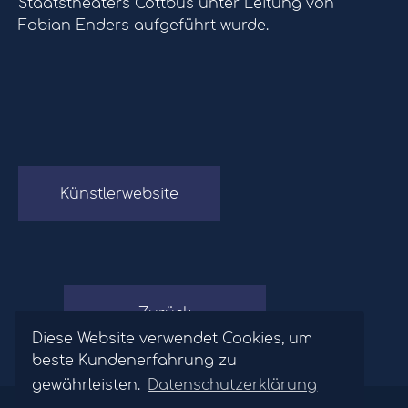
Staatstheaters Cottbus unter Leitung von
Fabian Enders aufgeführt wurde.
Künstlerwebsite
Zurück
Diese Website verwendet Cookies, um
beste Kundenerfahrung zu
gewährleisten.
Datenschutzerklärung
©2026 Opernagentur Winfried Hofinger.