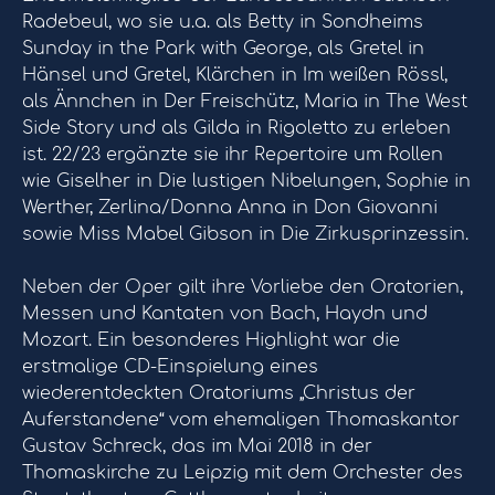
Radebeul, wo sie u.a. als Betty in Sondheims
Sunday in the Park with George, als Gretel in
Hänsel und Gretel, Klärchen in Im weißen Rössl,
als Ännchen in Der Freischütz, Maria in The West
Side Story und als Gilda in Rigoletto zu erleben
ist. 22/23 ergänzte sie ihr Repertoire um Rollen
wie Giselher in Die lustigen Nibelungen, Sophie in
Werther, Zerlina/Donna Anna in Don Giovanni
sowie Miss Mabel Gibson in Die Zirkusprinzessin.
Neben der Oper gilt ihre Vorliebe den Oratorien,
Messen und Kantaten von Bach, Haydn und
Mozart. Ein besonderes Highlight war die
erstmalige CD-Einspielung eines
wiederentdeckten Oratoriums „Christus der
Auferstandene“ vom ehemaligen Thomaskantor
Gustav Schreck, das im Mai 2018 in der
Thomaskirche zu Leipzig mit dem Orchester des