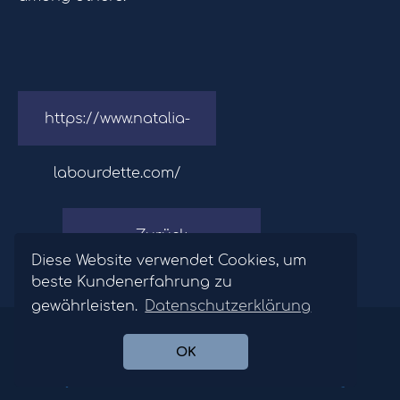
https://www.natalia-
labourdette.com/
Zurück
Diese Website verwendet Cookies, um
beste Kundenerfahrung zu
gewährleisten.
Datenschutzerklärung
©2026 Opernagentur Winfried Hofinger.
Datenschutz
/
Impressum
OK