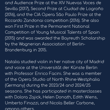
and Audience Prize at the XIV Nuevas Voces de
Sevilla (2017), Second Prize at Ciudad de Logroño
(2016), and the CIA Opera São Paulo Prize at the
Riccardo Zandonai competition (2016). She also
won First Prize in the Permanent National
Competition of Young Musical Talents of Spain
(2015) and was awarded the Bayreuth Scholarship
by the Wagnerian Association of Berlin-
Brandenburg in 2015.
Natalia studied violin in her native city of Madrid
and voice at the Universität der Künste Berlin
with Professor Enrico Facini. She was a member
of the Opera Studio of North Rhine-Westphalia
(Germany) during the 2023/24 and 2024/25
seasons. She has participated in masterclasses
with Dolora Zajick, Helen Donath, Edith Wiens,
Umberto Finazzi, and Nicola Beller Carbone,
among others.