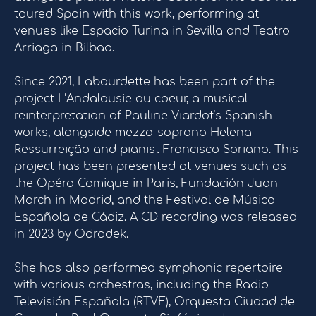
toured Spain with this work, performing at
venues like Espacio Turina in Sevilla and Teatro
Arriaga in Bilbao.
Since 2021, Labourdette has been part of the
project L’Andalousie au coeur, a musical
reinterpretation of Pauline Viardot’s Spanish
works, alongside mezzo-soprano Helena
Ressurreição and pianist Francisco Soriano. This
project has been presented at venues such as
the Opéra Comique in Paris, Fundación Juan
March in Madrid, and the Festival de Música
Española de Cádiz. A CD recording was released
in 2023 by Odradek.
She has also performed symphonic repertoire
with various orchestras, including the Radio
Televisión Española (RTVE), Orquesta Ciudad de