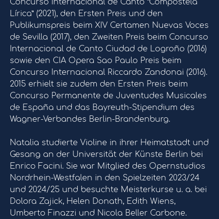
Concurso Internacional de Canto “Compostela
Lírica” (2021), den Ersten Preis und den
Publikumspreis beim XIV Certamen Nuevas Voces
de Sevilla (2017), den Zweiten Preis beim Concurso
Internacional de Canto Ciudad de Logroño (2016)
sowie den CIA Opera Sao Paulo Preis beim
Concurso Internacional Riccardo Zandonai (2016).
2015 erhielt sie zudem den Ersten Preis beim
Concurso Permanente de Juventudes Musicales
de España und das Bayreuth-Stipendium des
Wagner-Verbandes Berlin-Brandenburg.
Natalia studierte Violine in ihrer Heimatstadt und
Gesang an der Universität der Künste Berlin bei
Enrico Facini. Sie war Mitglied des Opernstudios
Nordrhein-Westfalen in den Spielzeiten 2023/24
und 2024/25 und besuchte Meisterkurse u. a. bei
Dolora Zajick, Helen Donath, Edith Wiens,
Umberto Finazzi und Nicola Beller Carbone.