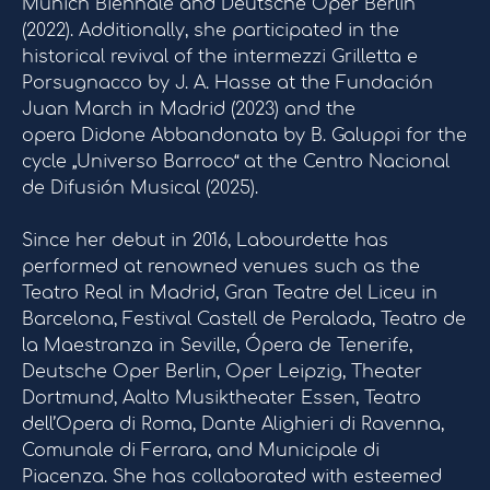
Munich Biennale and Deutsche Oper Berlin
(2022). Additionally, she participated in the
historical revival of the intermezzi Grilletta e
Porsugnacco by J. A. Hasse at the Fundación
Juan March in Madrid (2023) and the
opera Didone Abbandonata by B. Galuppi for the
cycle „Universo Barroco“ at the Centro Nacional
de Difusión Musical (2025).
Since her debut in 2016, Labourdette has
performed at renowned venues such as the
Teatro Real in Madrid, Gran Teatre del Liceu in
Barcelona, Festival Castell de Peralada, Teatro de
la Maestranza in Seville, Ópera de Tenerife,
Deutsche Oper Berlin, Oper Leipzig, Theater
Dortmund, Aalto Musiktheater Essen, Teatro
dell’Opera di Roma, Dante Alighieri di Ravenna,
Comunale di Ferrara, and Municipale di
Piacenza. She has collaborated with esteemed