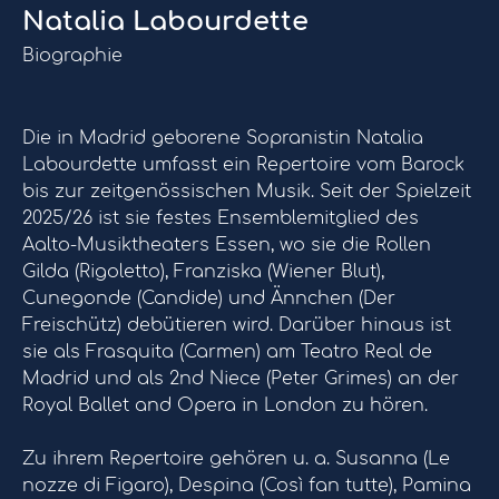
Natalia Labourdette
Biographie
Die in Madrid geborene Sopranistin Natalia
Labourdette umfasst ein Repertoire vom Barock
bis zur zeitgenössischen Musik. Seit der Spielzeit
2025/26 ist sie festes Ensemblemitglied des
Aalto-Musiktheaters Essen, wo sie die Rollen
Gilda (Rigoletto), Franziska (Wiener Blut),
Cunegonde (Candide) und Ännchen (Der
Freischütz) debütieren wird. Darüber hinaus ist
sie als Frasquita (Carmen) am Teatro Real de
Madrid und als 2nd Niece (Peter Grimes) an der
Royal Ballet and Opera in London zu hören.
Zu ihrem Repertoire gehören u. a. Susanna (Le
nozze di Figaro), Despina (Così fan tutte), Pamina