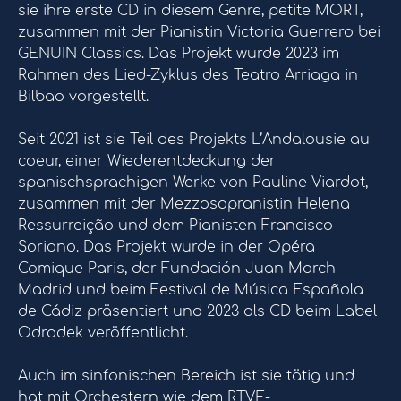
sie ihre erste CD in diesem Genre, petite MORT,
zusammen mit der Pianistin Victoria Guerrero bei
GENUIN Classics. Das Projekt wurde 2023 im
Rahmen des Lied-Zyklus des Teatro Arriaga in
Bilbao vorgestellt.
Seit 2021 ist sie Teil des Projekts L’Andalousie au
coeur, einer Wiederentdeckung der
spanischsprachigen Werke von Pauline Viardot,
zusammen mit der Mezzosopranistin Helena
Ressurreição und dem Pianisten Francisco
Soriano. Das Projekt wurde in der Opéra
Comique Paris, der Fundación Juan March
Madrid und beim Festival de Música Española
de Cádiz präsentiert und 2023 als CD beim Label
Odradek veröffentlicht.
Auch im sinfonischen Bereich ist sie tätig und
hat mit Orchestern wie dem RTVE-