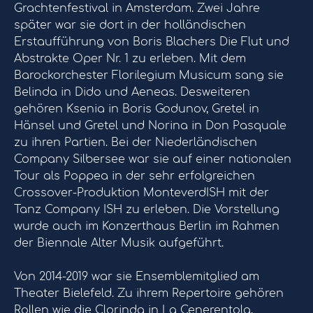
Grachtenfestival in Amsterdam. Zwei Jahre
später war sie dort in der holländischen
Erstaufführung von Boris Blachers Die Flut und
Abstrakte Oper Nr. 1 zu erleben. Mit dem
Barockorchester Florilegium Musicum sang sie
Belinda in Dido und Aeneas. Desweiteren
gehören Ksenia in Boris Godunov, Gretel in
Hänsel und Gretel und Norina in Don Pasquale
zu ihren Partien. Bei der Niederländischen
Company Silbersee war sie auf einer nationalen
Tour als Poppea in der sehr erfolgreichen
Crossover-Produktion MonteverdISH mit der
Tanz Company ISH zu erleben. Die Vorstellung
wurde auch im Konzerthaus Berlin im Rahmen
der Biennale Alter Musik aufgeführt.
Von 2014-2019 war sie Ensemblemitglied am
Theater Bielefeld. Zu ihrem Repertoire gehören
Rollen wie die Clorinda in La Cenerentola,