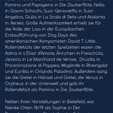
Pamina und Papagena in Die Zauberflöte, Nella
in Gianni Schicchi, Suor Genovieffa in Suor
Angelica, Giulia in La Scala di Seta und Atalanta
in Xerxes. Große Aufmerksamkeit erhielt sie für
die Rolle der Lisa in der Europäischen
Erstaufführung von Dog Days des
amerikanischen Komponisten David T. Little.
Rollendebüts der letzten Spielzeiten waren die
Adina in L’Elisir d’Amore, Ännchen in Freischütz,
Jessica in Le Marchand de Venise, Drusilla in
l’Incoronazione di Poppea, Woglinde in Rheingold
und Eurillia in Orlando Paladino. Außerdem sang
sie die Gretel in Hänsel und Gretel, die Venus in
Orpheus in der Unterwelt und gab ihr
Rollendebüt als Pamina in Die Zauberflöte.
Neben ihren Vorstellungen in Bielefeld, war
Nienke Otten 18/19 als Sophie in Der