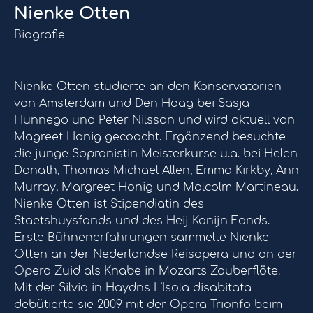
Nienke Otten
Biografie
Nienke Otten studierte an den Konservatorien
von Amsterdam und Den Haag bei Sasja
Hunnego und Peter Nilsson und wird aktuell von
Magreet Honig gecoacht. Ergänzend besuchte
die junge Sopranistin Meisterkurse u.a. bei Helen
Donath, Thomas Michael Allen, Emma Kirkby, Ann
Murray, Margreet Honig und Malcolm Martineau.
Nienke Otten ist Stipendiatin des
Staetshuysfonds und des Heij Konijn Fonds.
Erste Bühnenerfahrungen sammelte Nienke
Otten an der Nederlandse Reisopera und an der
Opera Zuid als Knabe in Mozarts Zauberflöte.
Mit der Silvia in Haydns L’Isola disabitata
debütierte sie 2009 mit der Opera Trionfo beim