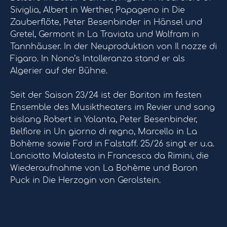
Siviglia, Albert in Werther, Papageno in Die
Zauberflöte, Peter Besenbinder in Hänsel und
Gretel, Germont in La Traviata und Wolfram in
Tannhäuser. In der Neuproduktion von Il nozze di
Figaro. In Nono’s Intolleranza stand er als
Algerier auf der Bühne.
Seit der Saison 23/24 ist der Bariton im festen
Ensemble des Musiktheaters im Revier und sang
bislang Robert in Yolanta, Peter Besenbinder,
Belfiore in Un giorno di regno, Marcello in La
Bohème sowie Ford in Falstaff. 25/26 singt er u.a.
Lanciotto Malatesta in Francesca da Rimini, die
Wiederaufnahme von La Bohème und Baron
Puck in Die Herzogin von Gerolstein.