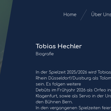
Home
Über Un
Tobias Hechler
Biografie
In der Spielzeit 2025/2026 wird Tob
Rhein Düsseldorf/Duisburg als Tolom
sein. Es folgen weitere
Debüts im Frühjahr 2026 als Orfeo i
Klagenfurt, sowie als Servo in der
den Bühnen Bern.
In den vergangenen Spielzeiten feie