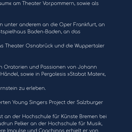
aum« am Theater Vorpommern, sowie als
n unter anderem an die Oper Frankfurt, an
stspielhaus Baden-Baden, an das
as Theater Osnabrück und die Wuppertaler
ßen Oratorien und Passionen von Johann
Händel, sowie in Pergolesis »Stabat Mater«,
nstein zu erleben.
rten Young Singers Project der Salzburger
st an der Hochschule für Künste Bremen bei
drun Pelker an der Hochschule für Musik,
re Impulse und Coachings erhielt er von