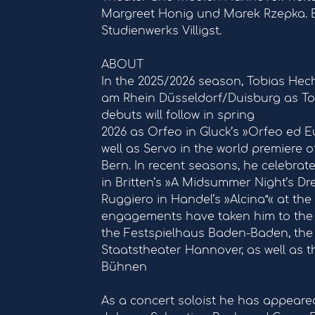
Margreet Honig und Marek Rzepka. E
Studienwerks Villigst.
ABOUT
In the 2025/2026 season, Tobias Hech
am Rhein Düsseldorf/Duisburg as Tol
debuts will follow in spring
2026 as Orfeo in Gluck’s »Orfeo ed Eu
well as Servo in the world premiere
Bern. In recent seasons, he celebrat
in Britten’s »A Midsummer Night’s D
Ruggiero in Handel’s »Alcina“« at the
engagements have taken him to the 
the Festspielhaus Baden-Baden, the
Staatstheater Hannover, as well as
Bühnen
As a concert soloist he has appeared